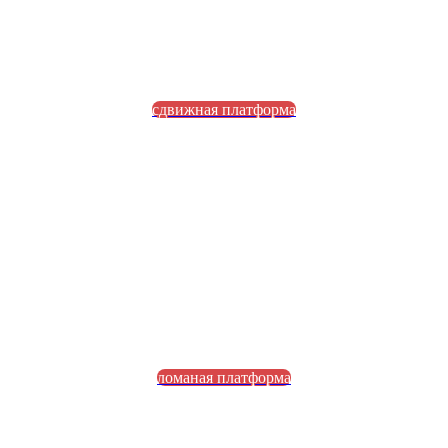
сдвижная платформа
ломаная платформа