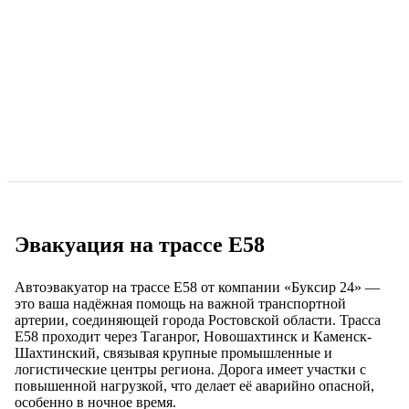
Эвакуация на трассе Е58
Автоэвакуатор на трассе Е58 от компании «Буксир 24» —
это ваша надёжная помощь на важной транспортной
артерии, соединяющей города Ростовской области. Трасса
Е58 проходит через Таганрог, Новошахтинск и Каменск-
Шахтинский, связывая крупные промышленные и
логистические центры региона. Дорога имеет участки с
повышенной нагрузкой, что делает её аварийно опасной,
особенно в ночное время.