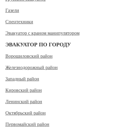
Газели
Спецтехники
Эвакуатор с краном манипулятором
ЭВАКУАТОР ПО ГОРОДУ
Ворошиловский район
Железнодорожный район
Западный район
Кировский район
Ленинский район
Октябрьский район
Первомайский район