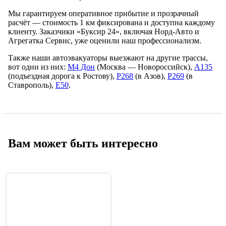
Мы гарантируем оперативное прибытие и прозрачный
расчёт — стоимость 1 км фиксирована и доступна каждому
клиенту. Заказчики «Буксир 24», включая Норд-Авто и
Агрегатка Сервис, уже оценили наш профессионализм.
Также наши автоэвакуаторы выезжают на другие трассы,
вот одни из них:
М4 Дон
(Москва — Новороссийск),
А135
(подъездная дорога к Ростову),
Р268
(в Азов),
Р269
(в
Ставрополь),
Е50
.
Вам может быть интересно