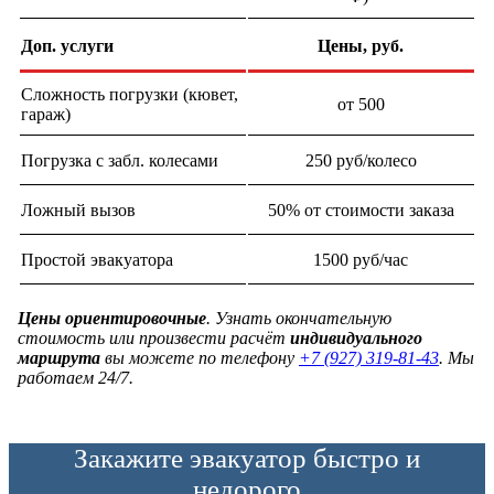
Доп. услуги
Цены, руб.
Сложность погрузки (кювет,
от 500
гараж)
Погрузка с забл. колесами
250 руб/колесо
Ложный вызов
50% от стоимости заказа
Простой эвакуатора
1500 руб/час
Цены ориентировочные
. Узнать окончательную
стоимость или произвести расчёт
индивидуального
маршрута
вы можете по телефону
+7 (927) 319-81-43
. Мы
работаем 24/7.
Закажите эвакуатор быстро и
недорого