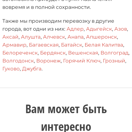
вовремя и в полной сохранности.
Также мы производим перевозку в другие
города, вот одни из них:
Адлер
,
Адыгейск
,
Азов
,
Аксай
,
Алушта
,
Алчевск
,
Анапа
,
Апшеронск
,
Армавир
,
Багаевская
,
Батайск
,
Белая Калитва
,
Белореченск
,
Бердянск
,
Вешенская
,
Волгоград
,
Волгодонск
,
Воронеж
,
Горячий Ключ
,
Грозный
,
Гуково
,
Джубга
.
Вам может быть
интересно