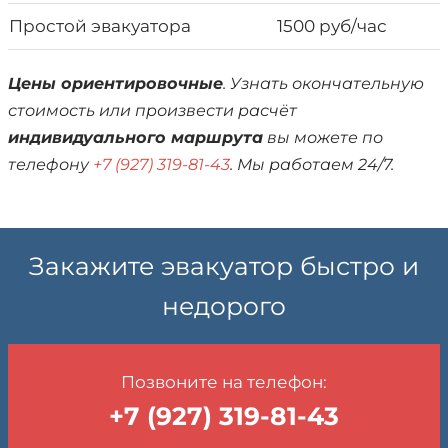
Простой эвакуатора
1500 руб/час
Цены ориентировочные
. Узнать окончательную
стоимость или произвести расчёт
индивидуального маршрута
вы можете по
телефону
+7 (927) 319-81-43
. Мы работаем 24/7.
Закажите эвакуатор быстро и
недорого
Позвоните на телефон:
+7 (927) 319-81-43