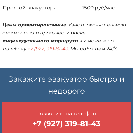
Простой эвакуатора
1500 руб/час
Цены ориентировочные
. Узнать окончательную
стоимость или произвести расчёт
индивидуального маршрута
вы можете по
телефону
+7 (927) 319-81-43
. Мы работаем 24/7.
Закажите эвакуатор быстро и
недорого
Позвоните на телефон:
+7 (927) 319-81-43