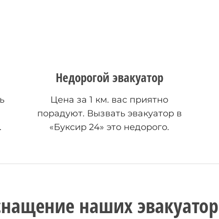
Недорогой эвакуатор
ь
Цена за 1 км. вас приятно
порадуют. Вызвать эвакуатор в
.
«Буксир 24» это недорого.
снащение наших эвакуатор