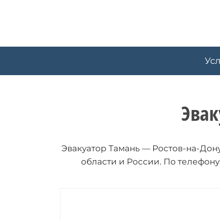
Skip
to
content
Ус
Эвак
Эвакуатор Тамань — Ростов-на-Дону
области и России. По телефон