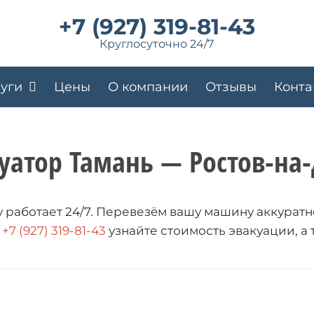
+7 (927) 319-81-43
Круглосуточно 24/7
луги
Цены
О компании
Отзывы
Конта
уатор Тамань — Ростов-на
 работает 24/7. Перевезëм вашу машину аккуратн
у
+7 (927) 319-81-43
узнайте стоимость эвакуации, а