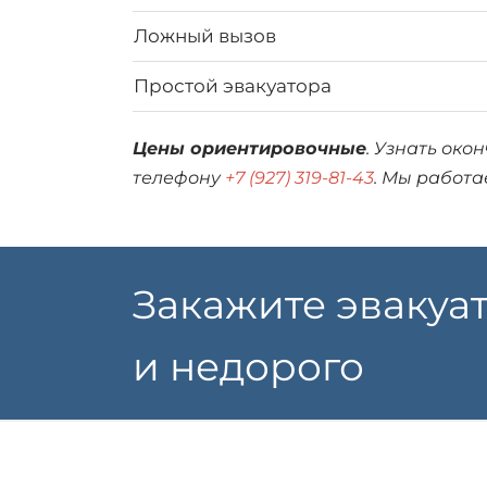
Ложный вызов
Простой эвакуатора
Цены ориентировочные
. Узнать око
телефону
+7 (927) 319-81-43
. Мы работае
Закажите эвакуа
и недорого