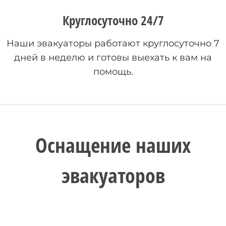
Круглосуточно 24/7
Наши эвакуаторы работают круглосуточно 7
дней в неделю и готовы выехать к вам на
помощь.
Оснащение наших
эвакуаторов