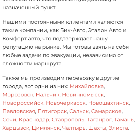
назначенный пункт.
Нашими постоянными клиентами являются
такие компании, как Бик-Авто, Эталон Авто и
Комфорт авто, что подтверждает нашу
репутацию на рынке. Мы готовы взять на себя
любые задачи по эвакуации, независимо от
сложности маршрута.
Также мы производим перевозку в другие
города, вот одни из них:
Михайловка
,
Морозовск
,
Нальчик
,
Невинномысск
,
Новороссийск
,
Новочеркасск
,
Новошахтинск
,
Павловская
,
Пятигорск
,
Сальск
,
Самарское
,
Сочи
,
Краснодар
,
Ставрополь
,
Таганрог
,
Тамань
,
Харцызск
,
Цимлянск
,
Чалтырь
,
Шахты
,
Элиста
.