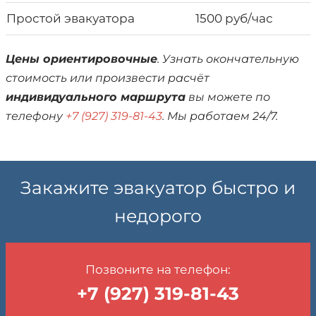
Простой эвакуатора
1500 руб/час
Цены ориентировочные
. Узнать окончательную
стоимость или произвести расчёт
индивидуального маршрута
вы можете по
телефону
+7 (927) 319-81-43
. Мы работаем 24/7.
Закажите эвакуатор быстро и
недорого
Позвоните на телефон:
+7 (927) 319-81-43